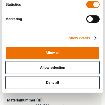
Statistics
Anzahl
Produkt anfragen
Marketing
Bitte beachten Sie, dass weitere Informationen, Preise
Show details
und die Möglichkeit zum Kauf nur angemeldeten
Benutzern zugänglich sind.
Allow all
Jetzt anmelden
Allow selection
Deny all
Produktdetails
Mehr