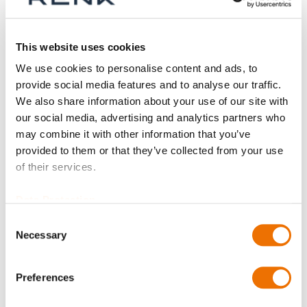
This website uses cookies
Wuchtung
We use cookies to personalise content and ads, to
provide social media features and to analyse our traffic.
We also share information about your use of our site with
our social media, advertising and analytics partners who
Bohrungsdurchmesser Teil 1 (in mm)
may combine it with other information that you’ve
provided to them or that they’ve collected from your use
of their services.
Geben Sie hier eine Zahl mit höchstens zwei Nachkommastellen
an.
Data Protection
Consent
Bohrungsdurchmesser Teil 2 (in mm)
Necessary
Selection
Preferences
Geben Sie hier eine Zahl mit höchstens zwei Nachkommastellen
an.