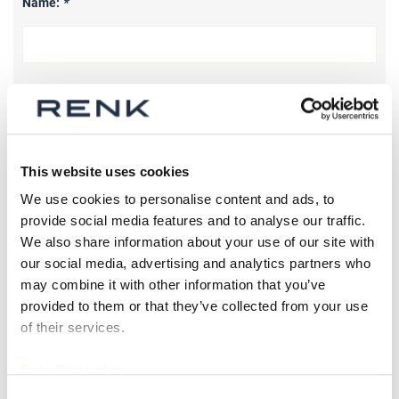
Name:
*
E-mail:
*
This website uses cookies
Firma *
We use cookies to personalise content and ads, to
provide social media features and to analyse our traffic.
We also share information about your use of our site with
our social media, advertising and analytics partners who
Telefon
may combine it with other information that you’ve
provided to them or that they’ve collected from your use
of their services.
Betreff
Data Protection
Consent