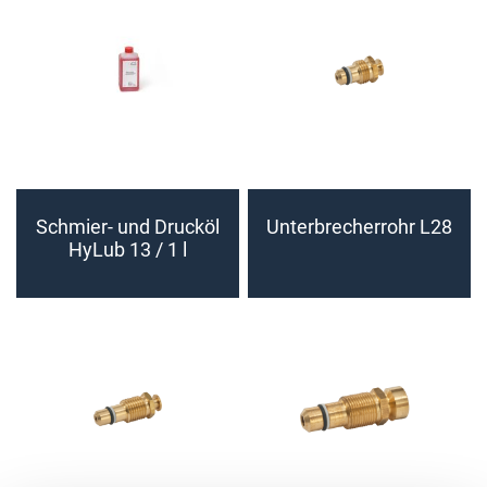
Schmier- und Drucköl
Unterbrecherrohr L28
HyLub 13 / 1 l
Flasche