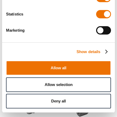
Statistics
Marketing
Show details
Verschlussschraube
Verschlussschraube
Allow all
L28
L39
Allow selection
Deny all