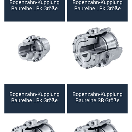
Bogenzahn-Kupplung
Bogenzahn-Kupplung
Baureihe LBk Größe
Baureihe LBk Größe
32 - 70
80 - 125
(fertiggebohrt)
(fertiggebohrt)
Bogenzahn-Kupplung
Bogenzahn-Kupplung
Baureihe LBk Größe
Baureihe SB Größe
140 - 225
30 - 70
(fertiggebohrt)
(fertiggebohrt)