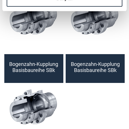
Bogenzahn-Kupplung
Bogenzahn-Kupplung
Basisbaureihe SBk
Basisbaureihe SBk
Größe 125 - 140
Größe 160 - 180
(fertiggebohrt)
(fertiggebohrt)