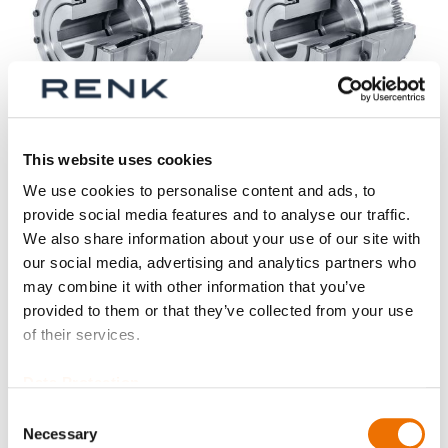
This website uses cookies
Bogenzahn-Kupplung
Bogenzahn-Kupplung
We use cookies to personalise content and ads, to
Baureihe SB Größe
Baureihe SB Größe
provide social media features and to analyse our traffic.
80 - 125
140 - 200
We also share information about your use of our site with
(fertiggebohrt)
(fertiggebohrt)
our social media, advertising and analytics partners who
may combine it with other information that you’ve
provided to them or that they’ve collected from your use
of their services.
Data Protection
Consent
Necessary
Selection