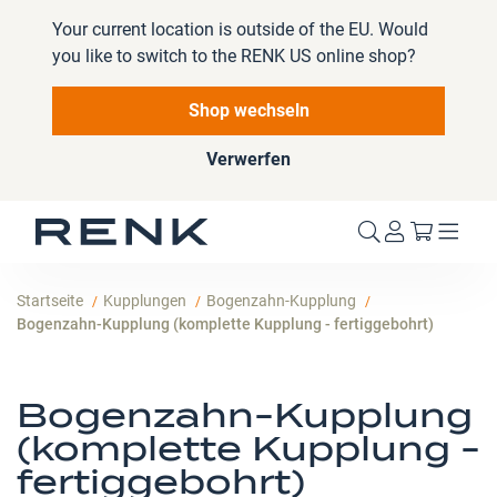
Your current location is outside of the EU. Would
you like to switch to the RENK US online shop?
Shop wechseln
Verwerfen
Mein W
Startseite
Kupplungen
Bogenzahn-Kupplung
Bogenzahn-Kupplung (komplette Kupplung - fertiggebohrt)
Bogenzahn-Kupplung
(komplette Kupplung -
fertiggebohrt)