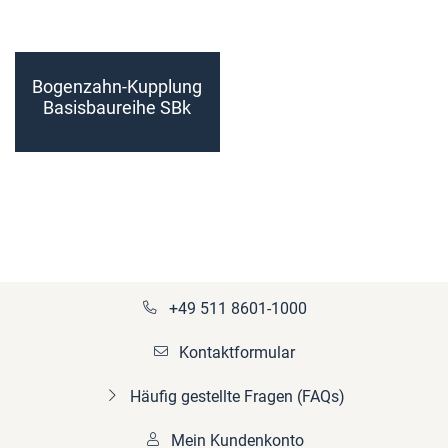
Bogenzahn-Kupplung
Basisbaureihe SBk
Größe 200 - 225
(fertiggebohrt)
+49 511 8601-1000
Kontaktformular
Häufig gestellte Fragen (FAQs)
Mein Kundenkonto