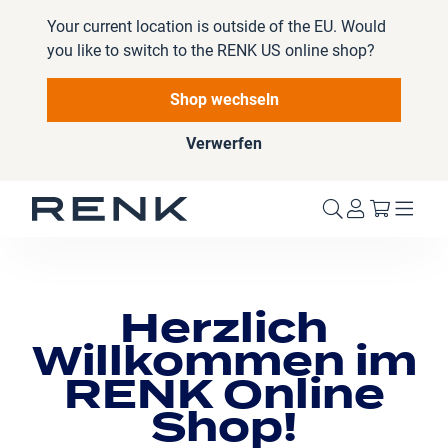
Your current location is outside of the EU. Would
you like to switch to the RENK US online shop?
Shop wechseln
Verwerfen
Mein W
Herzlich
Willkommen im
RENK Online
Shop!