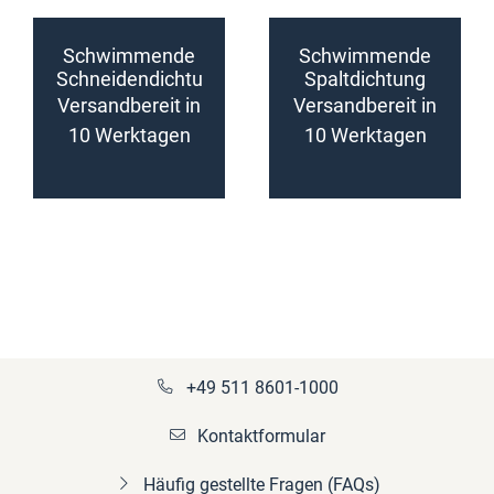
Schwimmende
Schwimmende
Schneidendichtu
Spaltdichtung
ng
(konfigurierbar)
Versandbereit in
Versandbereit in
(konfigurierbar)
10 Werktagen
10 Werktagen
+49 511 8601-1000
Kontaktformular
Häufig gestellte Fragen (FAQs)