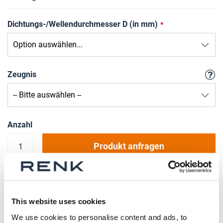
Dichtungs-/Wellendurchmesser D (in mm)
Zeugnis
Anzahl
Produkt anfragen
Bitte beachten Sie, dass weitere Informationen, Preise
und die Möglichkeit zum Kauf nur angemeldeten
This website uses cookies
Benutzern zugänglich sind.
We use cookies to personalise content and ads, to