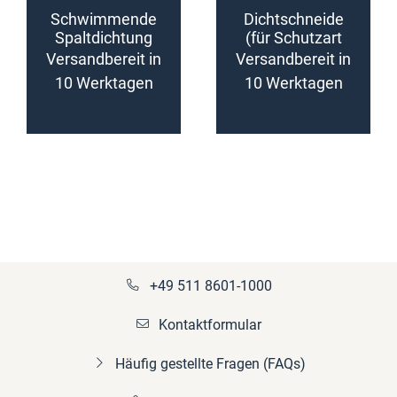
Schwimmende
Dichtschneide
Spaltdichtung
(für Schutzart
(konfigurierbar)
IP55,
Versandbereit in
Versandbereit in
konfigurierbar)
10 Werktagen
10 Werktagen
+49 511 8601-1000
Kontaktformular
Häufig gestellte Fragen (FAQs)