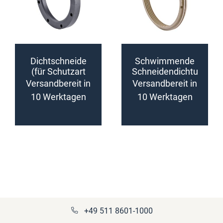
Dichtschneide
Schwimmende
(für Schutzart
Schneidendichtu
IP55,
ng
Versandbereit in
Versandbereit in
konfigurierbar)
(konfigurierbar)
10 Werktagen
10 Werktagen
+49 511 8601-1000