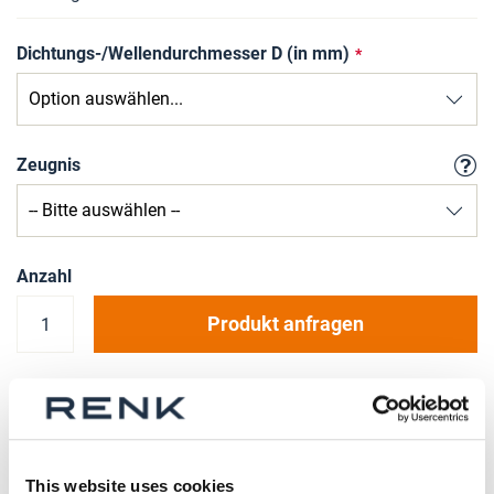
Dichtungs-/Wellendurchmesser D (in mm)
Zeugnis
Anzahl
Produkt anfragen
Bitte beachten Sie, dass weitere Informationen, Preise
und die Möglichkeit zum Kauf nur angemeldeten
Benutzern zugänglich sind.
This website uses cookies