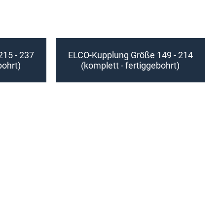
15 - 237
ELCO-Kupplung Größe 149 - 214
bohrt)
(komplett - fertiggebohrt)