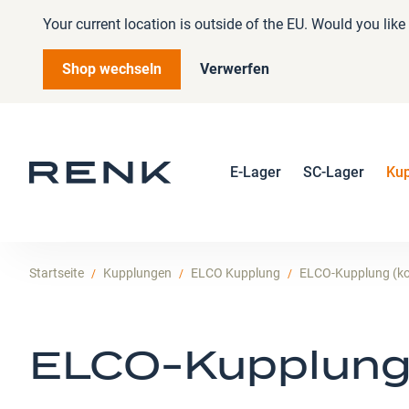
Your current location is outside of the EU. Would you lik
Shop wechseln
Verwerfen
E-Lager
SC-Lager
Ku
Startseite
Kupplungen
ELCO Kupplung
ELCO-Kupplung (ko
ELCO-Kupplung (