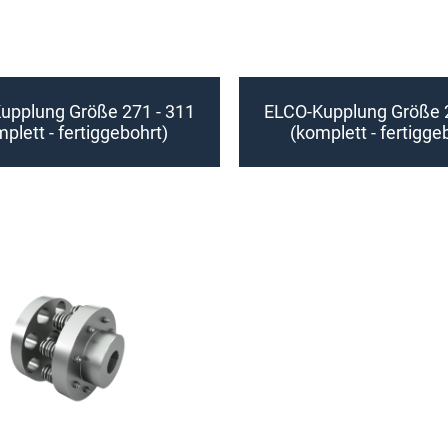
upplung Größe 271 - 311
ELCO-Kupplung Größe 2
plett - fertiggebohrt)
(komplett - fertigge