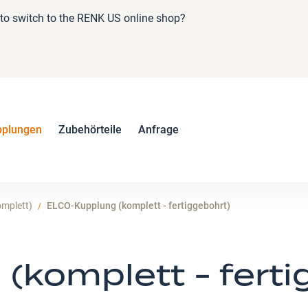
e to switch to the RENK US online shop?
pplungen
Zubehörteile
Anfrage
mplett)
ELCO-Kupplung (komplett - fertiggebohrt)
komplett - ferti