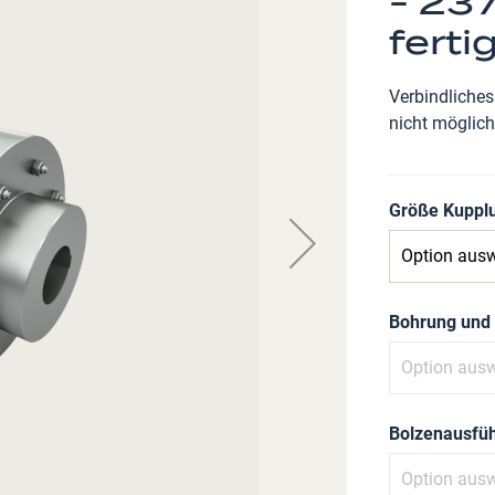
- 237
ferti
Verbindliches
nicht möglich
Größe Kuppl
Bohrung und
Bolzenausfü