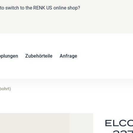
e to switch to the RENK US online shop?
pplungen
Zubehörteile
Anfrage
bohrt)
ELCO