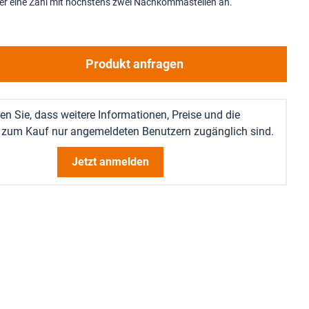
ier eine Zahl mit höchstens zwei Nachkommastellen an.
Produkt anfragen
en Sie, dass weitere Informationen, Preise und die
 zum Kauf nur angemeldeten Benutzern zugänglich sind.
Jetzt anmelden