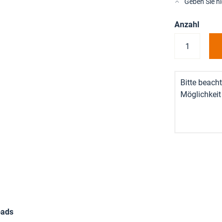
Geben Sie h
Anzahl
Bitte beacht
Möglichkeit
oads