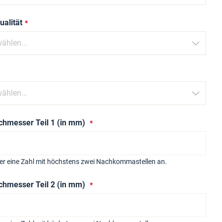
ualität
hmesser Teil 1 (in mm)
ier eine Zahl mit höchstens zwei Nachkommastellen an.
hmesser Teil 2 (in mm)