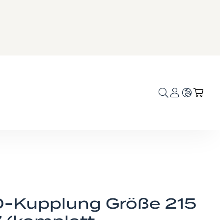
Sprache
Mei
-Kupplung Größe 215