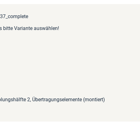
237_complete
s bitte Variante auswählen!
lungshälfte 2, Übertragungselemente (montiert)