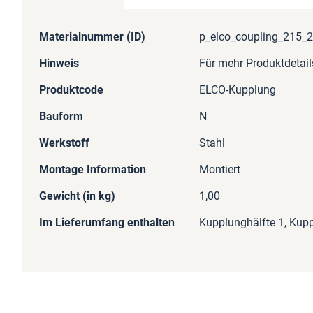
Mehr
Materialnummer (ID)
p_elco_coupling_215_
Informationen
Hinweis
Für mehr Produktdetail
Produktcode
ELCO-Kupplung
Bauform
N
Werkstoff
Stahl
Montage Information
Montiert
Gewicht (in kg)
1,00
Im Lieferumfang enthalten
Kupplunghälfte 1, Kupp