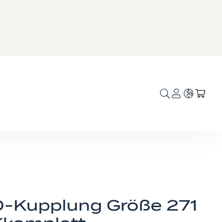
Sprache
Mei
-Kupplung Größe 271