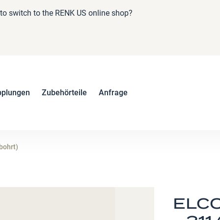
e to switch to the RENK US online shop?
pplungen
Zubehörteile
Anfrage
bohrt)
ELCO