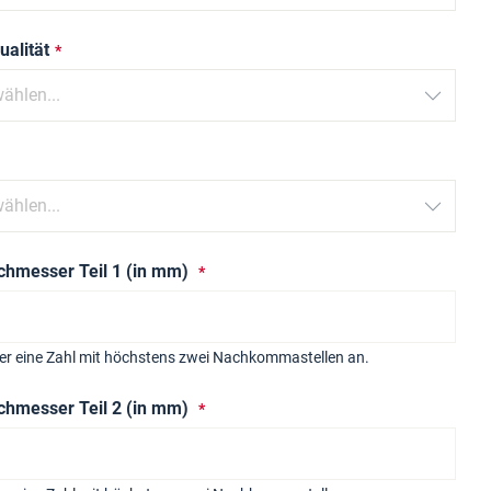
ualität
hmesser Teil 1 (in mm)
ier eine Zahl mit höchstens zwei Nachkommastellen an.
hmesser Teil 2 (in mm)