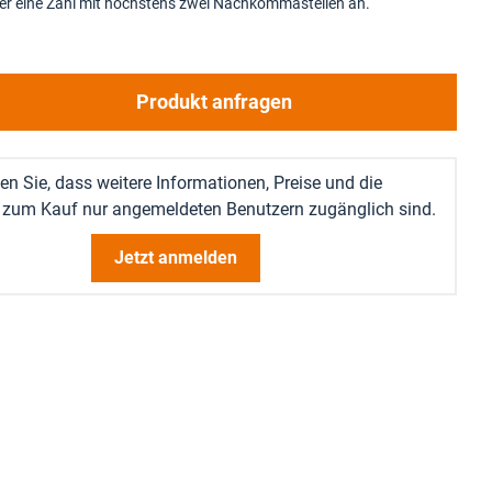
ier eine Zahl mit höchstens zwei Nachkommastellen an.
Produkt anfragen
en Sie, dass weitere Informationen, Preise und die
 zum Kauf nur angemeldeten Benutzern zugänglich sind.
Jetzt anmelden