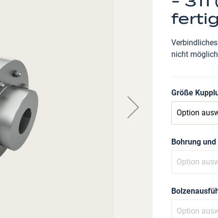
- 311
ferti
Verbindliches
nicht möglich
Größe Kuppl
Bohrung und
Bolzenausfü