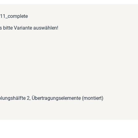
311_complete
s bitte Variante auswählen!
lungshälfte 2, Übertragungselemente (montiert)