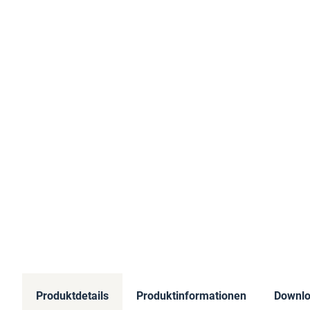
Produktdetails
Produktinformationen
Downl