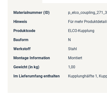
Mehr
Materialnummer (ID)
p_elco_coupling_271_
Informationen
Hinweis
Für mehr Produktdetail
Produktcode
ELCO-Kupplung
Bauform
N
Werkstoff
Stahl
Montage Information
Montiert
Gewicht (in kg)
1,00
Im Lieferumfang enthalten
Kupplunghälfte 1, Kupp