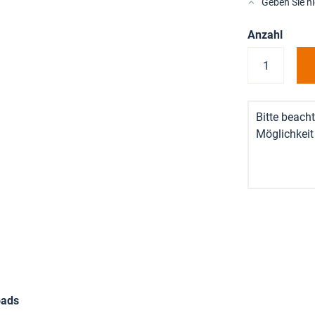
Geben Sie h
Anzahl
Bitte beacht
Möglichkeit
oads