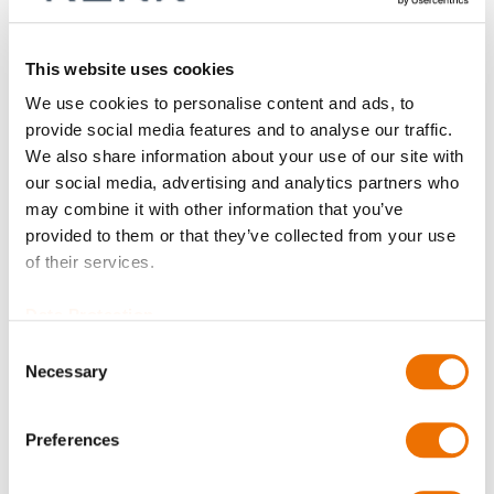
This website uses cookies
Anzahl
We use cookies to personalise content and ads, to
provide social media features and to analyse our traffic.
Produkt anfragen
We also share information about your use of our site with
our social media, advertising and analytics partners who
may combine it with other information that you’ve
Bitte beachten Sie, dass weitere Informationen, Preise
provided to them or that they’ve collected from your use
und die Möglichkeit zum Kauf nur angemeldeten
of their services.
Benutzern zugänglich sind.
Data Protection
Jetzt anmelden
Consent
Necessary
Selection
Preferences
Produktdetails