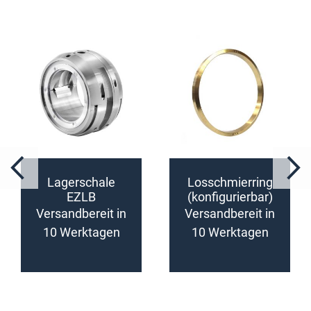
Lagerschale
Losschmierring
EZLB
(konfigurierbar)
(konfigurierbar)
Versandbereit in
Versandbereit in
10 Werktagen
10 Werktagen