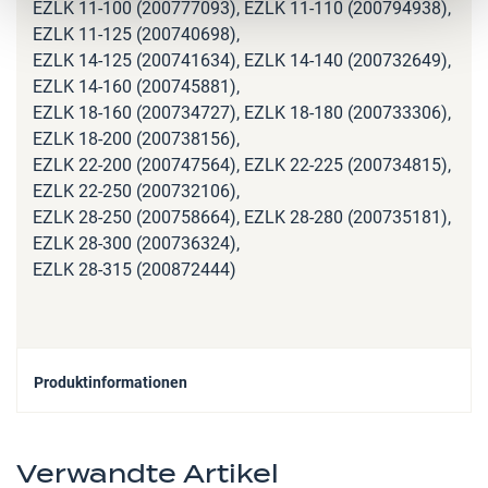
EZLK 11-100 (200777093), EZLK 11-110 (200794938),
EZLK 11-125 (200740698),
EZLK 14-125 (200741634), EZLK 14-140 (200732649),
EZLK 14-160 (200745881),
EZLK 18-160 (200734727), EZLK 18-180 (200733306),
EZLK 18-200 (200738156),
EZLK 22-200 (200747564), EZLK 22-225 (200734815),
EZLK 22-250 (200732106),
EZLK 28-250 (200758664), EZLK 28-280 (200735181),
EZLK 28-300 (200736324),
EZLK 28-315 (200872444)
Produktinformationen
Verwandte Artikel