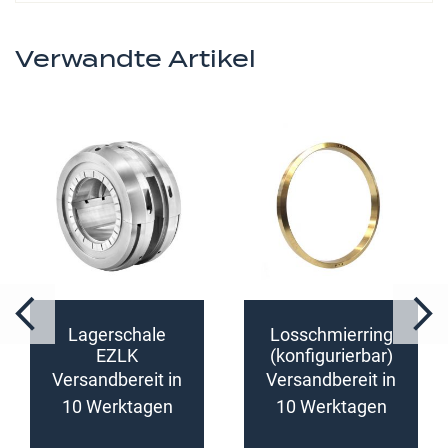
Verwandte Artikel
Lagerschale
Losschmierring
EZLK
(konfigurierbar)
(konfigurierbar)
Versandbereit in
Versandbereit in
10 Werktagen
10 Werktagen