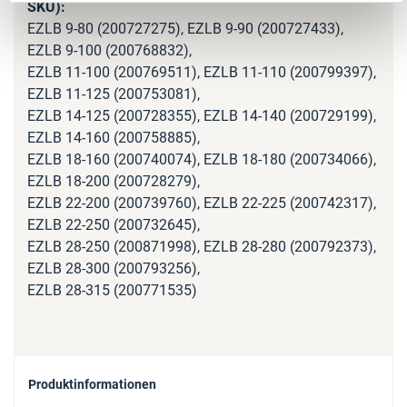
EZLB 9-80 (200727275), EZLB 9-90 (200727433),
EZLB 9-100 (200768832),
EZLB 11-100 (200769511), EZLB 11-110 (200799397),
EZLB 11-125 (200753081),
EZLB 14-125 (200728355), EZLB 14-140 (200729199),
EZLB 14-160 (200758885),
EZLB 18-160 (200740074), EZLB 18-180 (200734066),
EZLB 18-200 (200728279),
EZLB 22-200 (200739760), EZLB 22-225 (200742317),
EZLB 22-250 (200732645),
EZLB 28-250 (200871998), EZLB 28-280 (200792373),
EZLB 28-300 (200793256),
EZLB 28-315 (200771535)
Produktinformationen