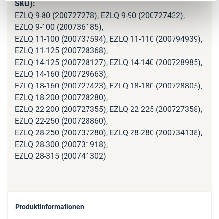
EZLQ 9-80 (200727278), EZLQ 9-90 (200727432),
EZLQ 9-100 (200736185),
EZLQ 11-100 (200737594), EZLQ 11-110 (200794939),
EZLQ 11-125 (200728368),
EZLQ 14-125 (200728127), EZLQ 14-140 (200728985),
EZLQ 14-160 (200729663),
EZLQ 18-160 (200727423), EZLQ 18-180 (200728805),
EZLQ 18-200 (200728280),
EZLQ 22-200 (200727355), EZLQ 22-225 (200727358),
EZLQ 22-250 (200728860),
EZLQ 28-250 (200737280), EZLQ 28-280 (200734138),
EZLQ 28-300 (200731918),
EZLQ 28-315 (200741302)
Produktinformationen