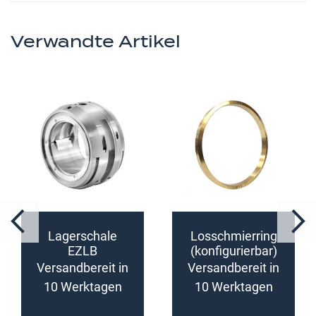
Verwandte Artikel
Lagerschale
Losschmierring
EZLB
(konfigurierbar)
(konfigurierbar)
Versandbereit in
Versandbereit in
10 Werktagen
10 Werktagen