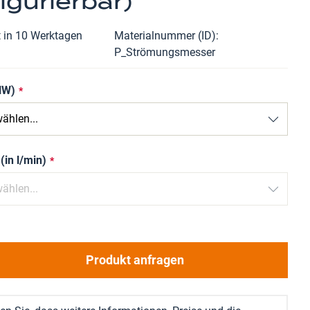
igurierbar)
t in 10 Werktagen
Materialnummer (ID)
P_Strömungsmesser
NW)
(in l/min)
Produkt anfragen