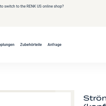
e to switch to the RENK US online shop?
pplungen
Zubehörteile
Anfrage
Strö