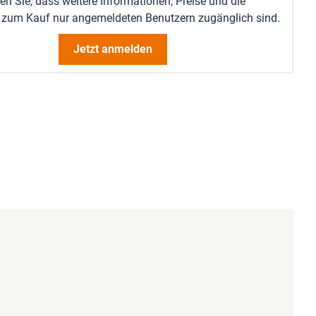
en Sie, dass weitere Informationen, Preise und die
 zum Kauf nur angemeldeten Benutzern zugänglich sind.
Jetzt anmelden