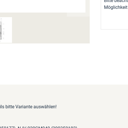
Bitte beacht
Möglichkeit
ls bitte Variante auswählen!