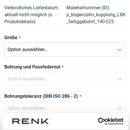
Verbindliches Lieferdatum
Materialnummer (ID)
aktuell nicht möglich (s.
p_bogenzahn_kupplung_LBK
Produktdetails)
_fertiggebohrt_140-225
Größe
Bohrung und Passfedernut
Bohrungstoleranz (DIN ISO 286 - 2)
Nutbreite Toleranz