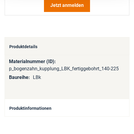
Jetzt anmelden
Produktdetails
Mehr
Informationen
p_bogenzahn_kupplung_LBK_fertiggebohrt_140-225
LBk
Produktinformationen