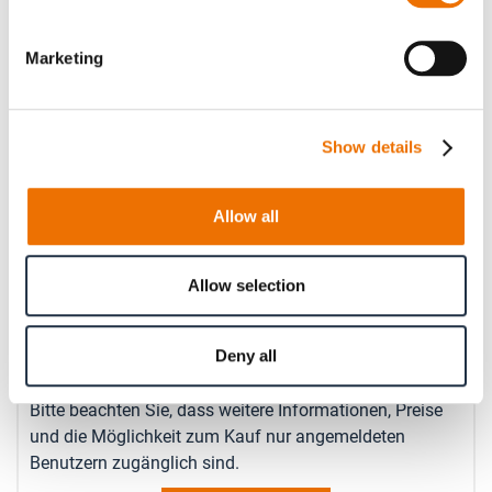
Marketing
Geben Sie hier eine Zahl mit höchstens zwei Nachkommastellen
an.
Betriebsdrehzahl (in rpm)
Show details
Allow all
Geben Sie hier eine Zahl ohne Nachkommastellen an.
Anzahl
Allow selection
Produkt anfragen
Deny all
Bitte beachten Sie, dass weitere Informationen, Preise
und die Möglichkeit zum Kauf nur angemeldeten
Benutzern zugänglich sind.