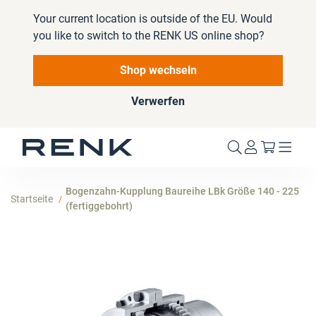
Your current location is outside of the EU. Would
you like to switch to the RENK US online shop?
Shop wechseln
Verwerfen
Mein W
Bogenzahn-Kupplung Baureihe LBk Größe 140 - 225
Startseite
(fertiggebohrt)
Zum
Ende
der
Bildergalerie