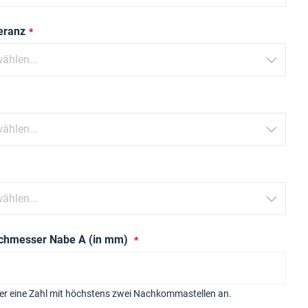
leranz
chmesser Nabe A (in mm)
ier eine Zahl mit höchstens zwei Nachkommastellen an.