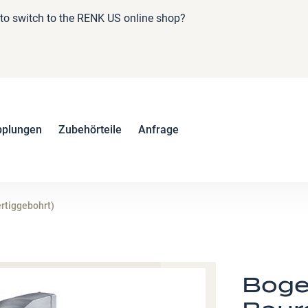
e to switch to the RENK US online shop?
pplungen
Zubehörteile
Anfrage
rtiggebohrt)
Boge