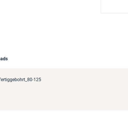
oads
ertiggebohrt_80-125