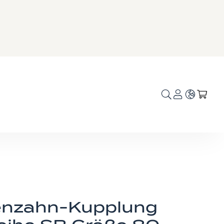
Sprache
Mei
nzahn-Kupplung