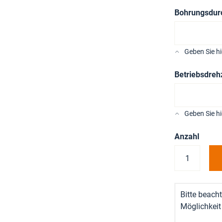
Bohrungsdur
Geben Sie h
Betriebsdreh
Geben Sie h
Anzahl
Bitte beacht
Möglichkeit