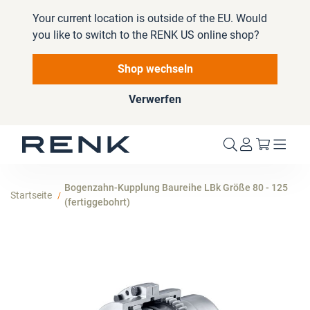
Your current location is outside of the EU. Would
you like to switch to the RENK US online shop?
Shop wechseln
Verwerfen
Mein W
Bogenzahn-Kupplung Baureihe LBk Größe 80 - 125
Startseite
(fertiggebohrt)
Zum
Ende
der
Bildergalerie