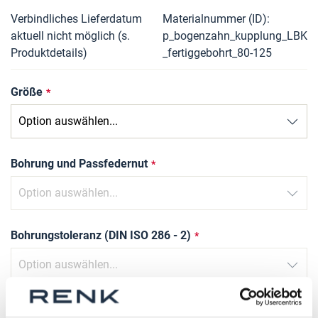
Verbindliches Lieferdatum
Materialnummer (ID)
aktuell nicht möglich (s.
p_bogenzahn_kupplung_LBK
Produktdetails)
_fertiggebohrt_80-125
Größe
Bohrung und Passfedernut
Bohrungstoleranz (DIN ISO 286 - 2)
Nutbreite Toleranz