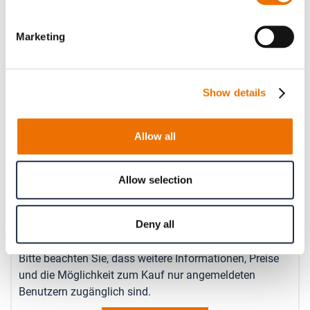
Marketing
Geben Sie hier eine Zahl mit höchstens zwei Nachkommastellen
an.
Betriebsdrehzahl (in rpm)
Show details
Allow all
Geben Sie hier eine Zahl ohne Nachkommastellen an.
Anzahl
Allow selection
Produkt anfragen
Deny all
Bitte beachten Sie, dass weitere Informationen, Preise
und die Möglichkeit zum Kauf nur angemeldeten
Benutzern zugänglich sind.