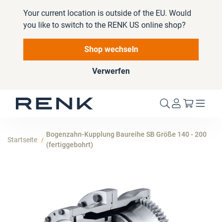
Your current location is outside of the EU. Would
you like to switch to the RENK US online shop?
Shop wechseln
Verwerfen
Mein W
Bogenzahn-Kupplung Baureihe SB Größe 140 - 200
Startseite
(fertiggebohrt)
Zum
Ende
der
Bildergalerie