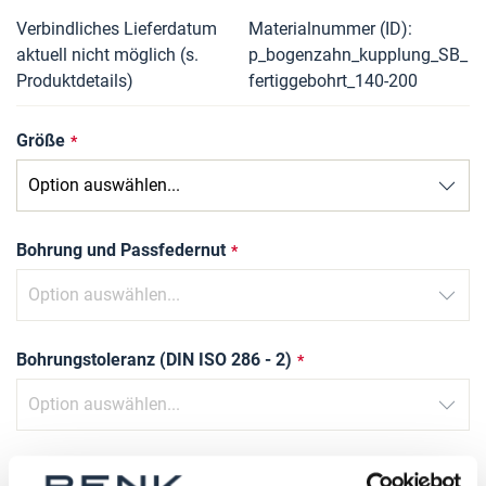
Verbindliches Lieferdatum
Materialnummer (ID)
aktuell nicht möglich (s.
p_bogenzahn_kupplung_SB_
Produktdetails)
fertiggebohrt_140-200
Größe
Bohrung und Passfedernut
Bohrungstoleranz (DIN ISO 286 - 2)
Nutbreite Toleranz