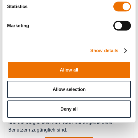
Statistics
Geben Sie hier eine Zahl mit höchstens zwei Nachkommastellen
Marketing
an.
Betriebsdrehzahl (in rpm)
Show details
Geben Sie hier eine Zahl ohne Nachkommastellen an.
Allow all
Anzahl
Allow selection
Produkt anfragen
Deny all
Bitte beachten Sie, dass weitere Informationen, Preise
und die Möglichkeit zum Kauf nur angemeldeten
Benutzern zugänglich sind.