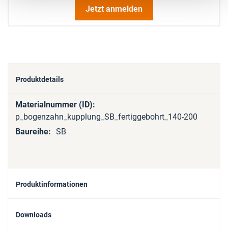
Jetzt anmelden
Produktdetails
Mehr
Informationen
p_bogenzahn_kupplung_SB_fertiggebohrt_140-200
SB
Produktinformationen
Downloads