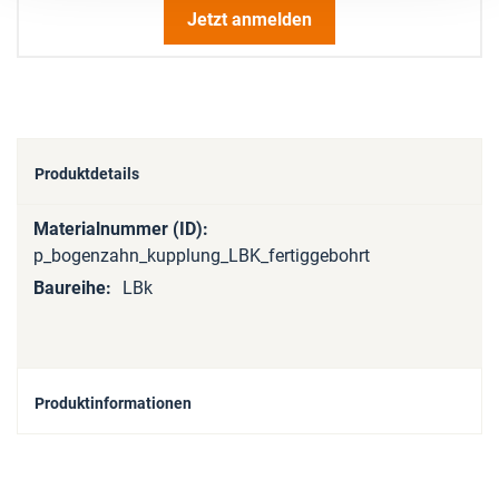
Jetzt anmelden
Produktdetails
Mehr
Informationen
p_bogenzahn_kupplung_LBK_fertiggebohrt
LBk
Produktinformationen