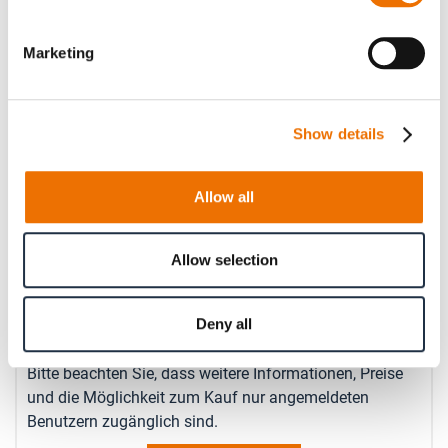
Marketing
Geben Sie hier eine Zahl mit höchstens zwei Nachkommastellen
an.
Betriebsdrehzahl (in rpm)
Show details
Allow all
Geben Sie hier eine Zahl ohne Nachkommastellen an.
Anzahl
Allow selection
Produkt anfragen
Deny all
Bitte beachten Sie, dass weitere Informationen, Preise
und die Möglichkeit zum Kauf nur angemeldeten
Benutzern zugänglich sind.