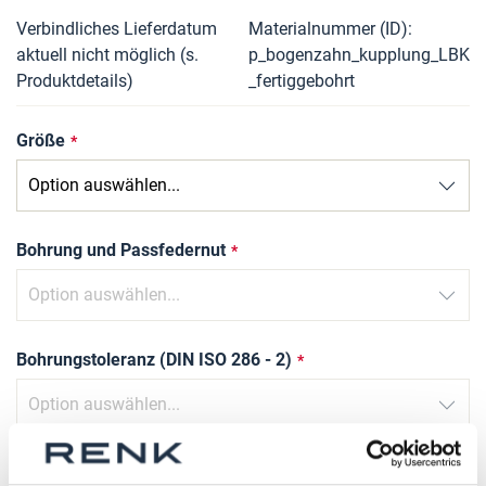
Verbindliches Lieferdatum
Materialnummer (ID)
aktuell nicht möglich (s.
p_bogenzahn_kupplung_LBK
Produktdetails)
_fertiggebohrt
Größe
Bohrung und Passfedernut
Bohrungstoleranz (DIN ISO 286 - 2)
Nutbreite Toleranz