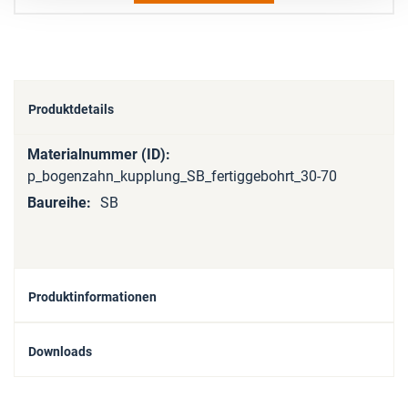
Produktdetails
Mehr
Informationen
p_bogenzahn_kupplung_SB_fertiggebohrt_30-70
SB
Produktinformationen
Downloads