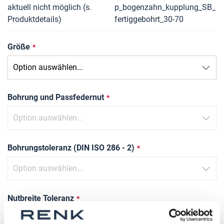
aktuell nicht möglich (s.
p_bogenzahn_kupplung_SB_
Produktdetails)
fertiggebohrt_30-70
Größe
Bohrung und Passfedernut
Bohrungstoleranz (DIN ISO 286 - 2)
Nutbreite Toleranz