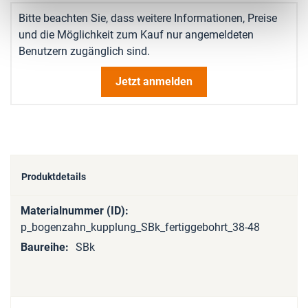
Bitte beachten Sie, dass weitere Informationen, Preise
und die Möglichkeit zum Kauf nur angemeldeten
Benutzern zugänglich sind.
Jetzt anmelden
Produktdetails
Mehr
Informationen
p_bogenzahn_kupplung_SBk_fertiggebohrt_38-48
SBk