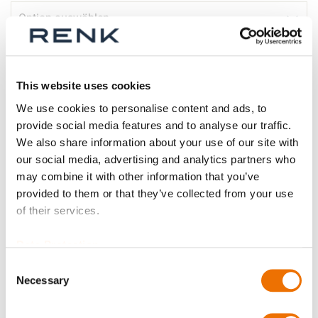
Wuchtgüte
This website uses cookies
We use cookies to personalise content and ads, to
provide social media features and to analyse our traffic.
Zeugnisse?
We also share information about your use of our site with
our social media, advertising and analytics partners who
may combine it with other information that you’ve
provided to them or that they’ve collected from your use
Naben Anordnung
of their services.
Data Protection
Consent
Bohrungsdurchmesser Nabe A (in mm)
Necessary
Selection