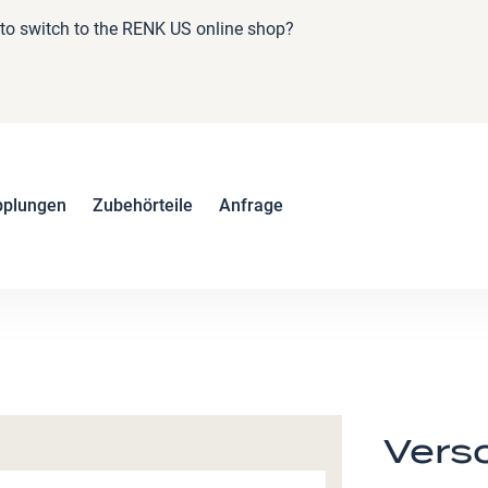
e to switch to the RENK US online shop?
pplungen
Zubehörteile
Anfrage
Vers