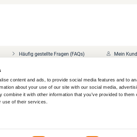
Häufig gestellte Fragen (FAQs)
Mein Kund
s
ise content and ads, to provide social media features and to an
rmation about your use of our site with our social media, advertis
 combine it with other information that you’ve provided to them o
 use of their services.
n