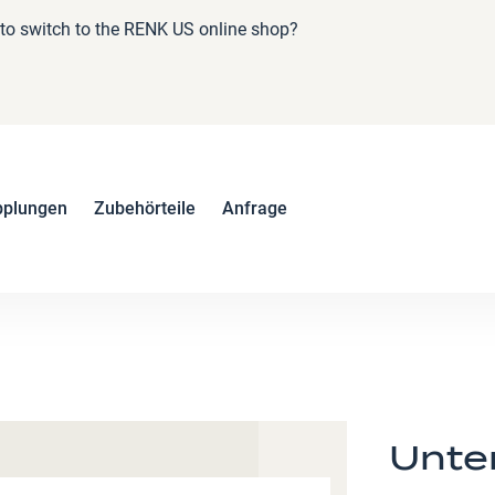
e to switch to the RENK US online shop?
pplungen
Zubehörteile
Anfrage
Unte