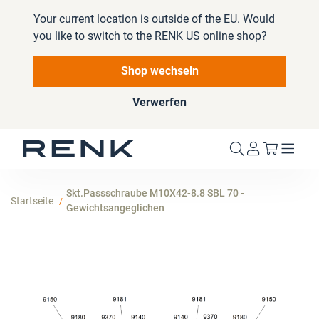
Your current location is outside of the EU. Would
you like to switch to the RENK US online shop?
Shop wechseln
Verwerfen
Mein W
Skt.Passschraube M10X42-8.8 SBL 70 -
Startseite
Gewichtsangeglichen
Zum
Ende
der
Bildergalerie