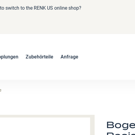
e to switch to the RENK US online shop?
pplungen
Zubehörteile
Anfrage
e
Boge