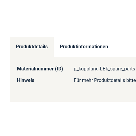
Produktdetails
Produktinformationen
Mehr
Materialnummer (ID)
p_kupplung-LBk_spare_parts
Informationen
Hinweis
Für mehr Produktdetails bitt