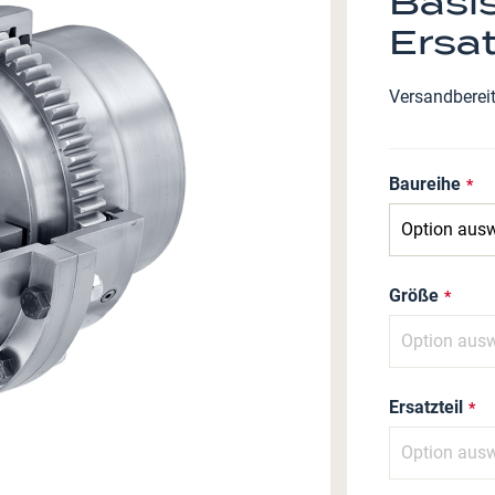
Basi
Ersat
Versandberei
Baureihe
Größe
Ersatzteil