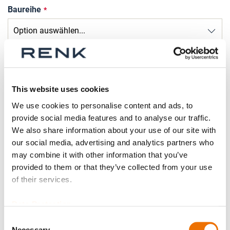
Baureihe
Größe
This website uses cookies
We use cookies to personalise content and ads, to
Ersatzteil
provide social media features and to analyse our traffic.
We also share information about your use of our site with
our social media, advertising and analytics partners who
may combine it with other information that you’ve
Gewichtsangeglichen?
provided to them or that they’ve collected from your use
of their services.
Data Protection
Prüfbescheinigung vohanden?
Consent
Necessary