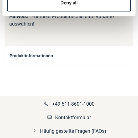
Deny all
Mehr
p_kupplung-SB_spare_parts
Informationen
Für mehr Produktdetails bitte Variante
auswählen!
Produktinformationen
+49 511 8601-1000
Kontaktformular
Häufig gestellte Fragen (FAQs)