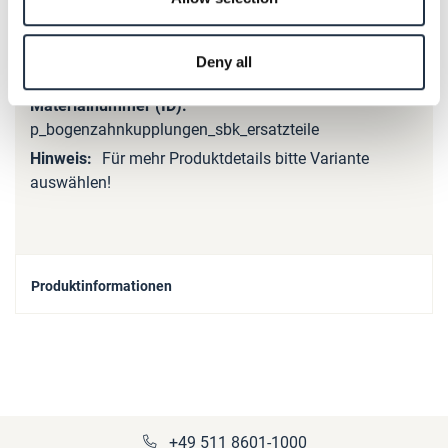
Produktdetails
Deny all
Mehr
Informationen
p_bogenzahnkupplungen_sbk_ersatzteile
Für mehr Produktdetails bitte Variante
auswählen!
Produktinformationen
+49 511 8601-1000