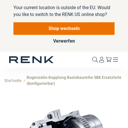
Your current location is outside of the EU. Would
you like to switch to the RENK US online shop?
Shop wechseln
Verwerfen
Mein W
Bogenzahn-Kupplung Basisbaureihe SBk Ersatzteile
Startseite
(konfigurierbar)
Zum
Ende
der
Bildergalerie