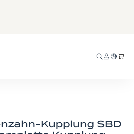
Sprache
Mei
nzahn-Kupplung SBD