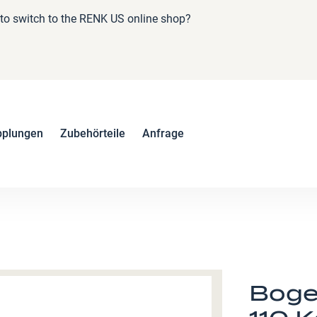
e to switch to the RENK US online shop?
pplungen
Zubehörteile
Anfrage
Boge