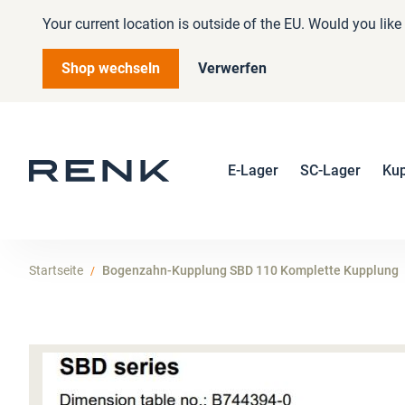
Your current location is outside of the EU. Would you lik
Shop wechseln
Verwerfen
E-Lager
SC-Lager
Ku
Startseite
Bogenzahn-Kupplung SBD 110 Komplette Kupplung
Zum
Ende
der