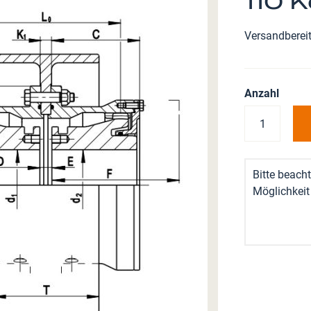
110 
Versandberei
Anzahl
Bitte beacht
Möglichkeit