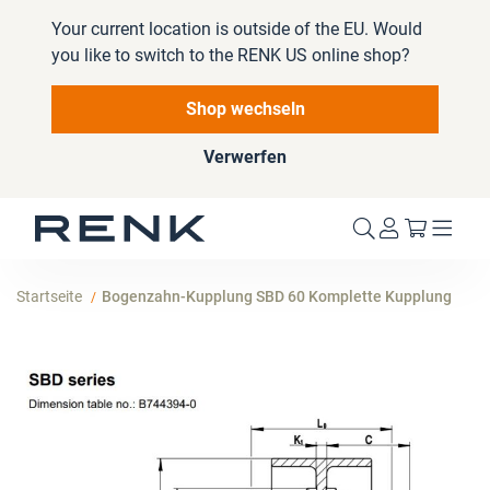
Your current location is outside of the EU. Would
you like to switch to the RENK US online shop?
Shop wechseln
Verwerfen
Mein W
Startseite
Bogenzahn-Kupplung SBD 60 Komplette Kupplung
Zum
Ende
der
Bildergalerie
springen