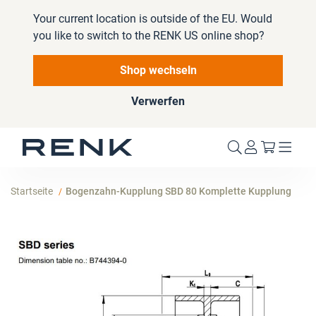
Your current location is outside of the EU. Would
you like to switch to the RENK US online shop?
Shop wechseln
Verwerfen
Mein W
Startseite
Bogenzahn-Kupplung SBD 80 Komplette Kupplung
Zum
Ende
der
Bildergalerie
springen