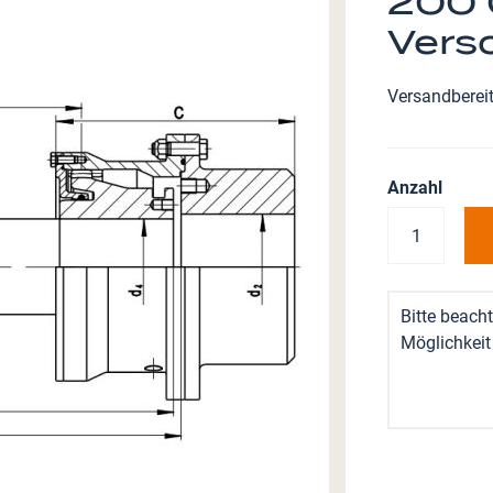
200 
Vers
Versandbereit
Anzahl
Bitte beacht
Möglichkeit