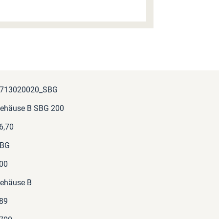
713020020_SBG
ehäuse B SBG 200
6,70
BG
00
ehäuse B
89