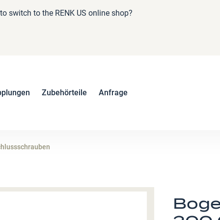
e to switch to the RENK US online shop?
pplungen
Zubehörteile
Anfrage
chlussschrauben
Boge