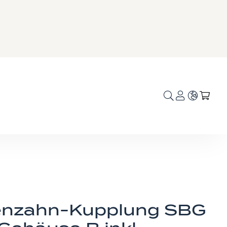
Sprache
Mei
nzahn-Kupplung SBG