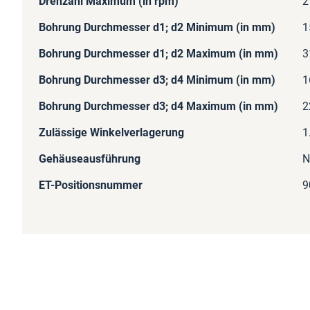
Drehzahl Maximum (in rpm)
2
Bohrung Durchmesser d1; d2 Minimum (in mm)
1
Bohrung Durchmesser d1; d2 Maximum (in mm)
3
Bohrung Durchmesser d3; d4 Minimum (in mm)
1
Bohrung Durchmesser d3; d4 Maximum (in mm)
2
Zulässige Winkelverlagerung
1
Gehäuseausführung
N
ET-Positionsnummer
9