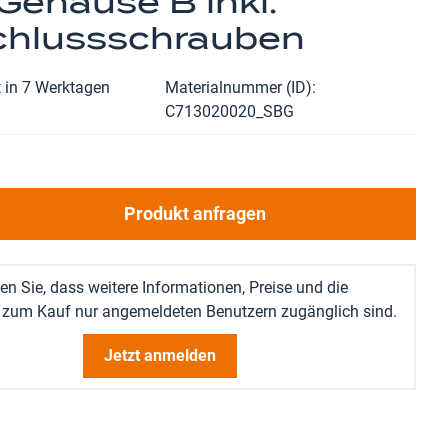
Gehäuse B inkl.
chlussschrauben
 in 7 Werktagen
Materialnummer (ID)
C713020020_SBG
Produkt anfragen
en Sie, dass weitere Informationen, Preise und die
 zum Kauf nur angemeldeten Benutzern zugänglich sind.
Jetzt anmelden