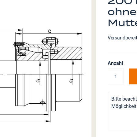
200 
ohne
Mutt
Versandbereit
Anzahl
Bitte beacht
Möglichkeit