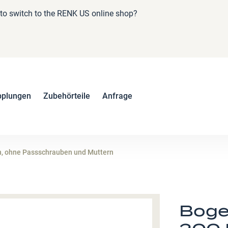
e to switch to the RENK US online shop?
pplungen
Zubehörteile
Anfrage
, ohne Passschrauben und Muttern
Boge