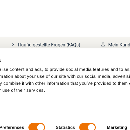
Häufig gestellte Fragen (FAQs)
Mein Kund
s
ise content and ads, to provide social media features and to an
rmation about your use of our site with our social media, advertis
 combine it with other information that you’ve provided to them o
 use of their services.
n
Preferences
Statistics
Marketing