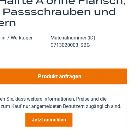
Hälfte A ohne Flansch,
 Passschrauben und
ern
 in 7 Werktagen
Materialnummer (ID)
C713020003_SBG
Produkt anfragen
en Sie, dass weitere Informationen, Preise und die
 zum Kauf nur angemeldeten Benutzern zugänglich sind.
Jetzt anmelden