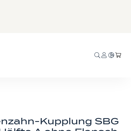
Sprache
Mei
nzahn-Kupplung SBG