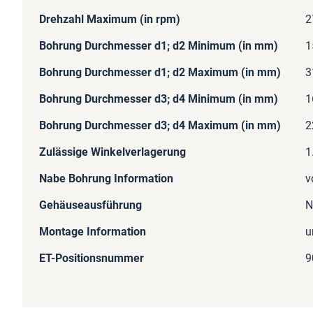
Drehzahl Maximum (in rpm)
2
Bohrung Durchmesser d1; d2 Minimum (in mm)
1
Bohrung Durchmesser d1; d2 Maximum (in mm)
3
Bohrung Durchmesser d3; d4 Minimum (in mm)
1
Bohrung Durchmesser d3; d4 Maximum (in mm)
2
Zulässige Winkelverlagerung
1
Nabe Bohrung Information
v
Gehäuseausführung
N
Montage Information
u
ET-Positionsnummer
9