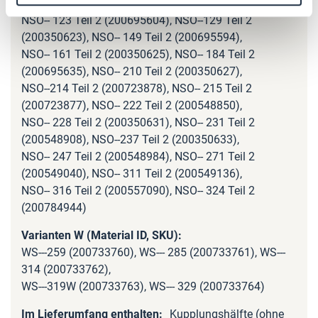
(200547945), NSO-- 113 Teil 2 (200350621),
NSO-- 123 Teil 2 (200695604), NSO--129 Teil 2
(200350623), NSO-- 149 Teil 2 (200695594),
NSO-- 161 Teil 2 (200350625), NSO-- 184 Teil 2
(200695635), NSO-- 210 Teil 2 (200350627),
NSO--214 Teil 2 (200723878), NSO-- 215 Teil 2
(200723877), NSO-- 222 Teil 2 (200548850),
NSO-- 228 Teil 2 (200350631), NSO-- 231 Teil 2
(200548908), NSO--237 Teil 2 (200350633),
NSO-- 247 Teil 2 (200548984), NSO-- 271 Teil 2
(200549040), NSO-- 311 Teil 2 (200549136),
NSO-- 316 Teil 2 (200557090), NSO-- 324 Teil 2
(200784944)
WS---259 (200733760), WS--- 285 (200733761), WS---
314 (200733762),
WS---319W (200733763), WS--- 329 (200733764)
Kupplungshälfte (ohne