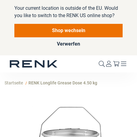
Your current location is outside of the EU. Would
you like to switch to the RENK US online shop?
Shop wechseln
Verwerfen
Mein W
Startseite
RENK Longlife Grease Dose 4.50 kg
Zum
Ende
der
Bildergalerie
springen